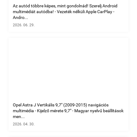
Az autód többre képes, mint gondolnád! Szerelj Android
multimédiát autódba! - Vezeték nélküli Apple CarPlay -
Andro...
2026. 06. 29.
Opel Astra J Vertikális 9,7" (2009-2015) navigációs
multimédia - Kijelző mérete 9,7" - Magyar nyelvű beállítások
men...
2026. 04. 30.