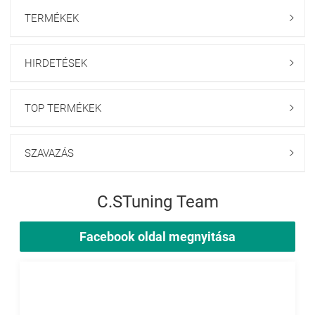
TERMÉKEK

HIRDETÉSEK

TOP TERMÉKEK

SZAVAZÁS

C.STuning Team
Facebook oldal megnyitása