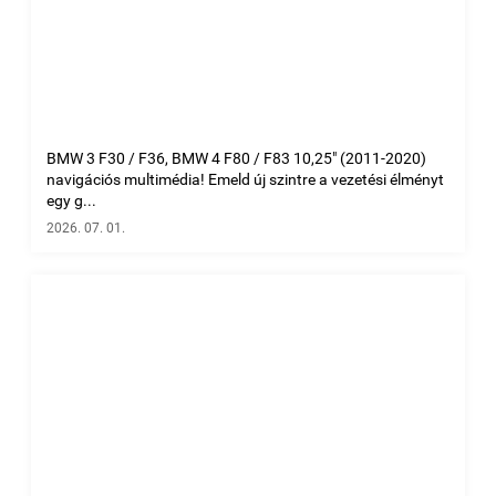
BMW 3 F30 / F36, BMW 4 F80 / F83 10,25" (2011-2020)
navigációs multimédia! Emeld új szintre a vezetési élményt
egy g...
2026. 07. 01.