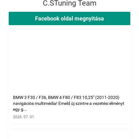
C.STuning Team
Facebook oldal megnyitása
BMW 3 F30 / F36, BMW 4 F80 / F83 10,25" (2011-2020)
navigációs multimédia! Emeld új szintre a vezetési élményt
egy g...
2026. 07. 01.