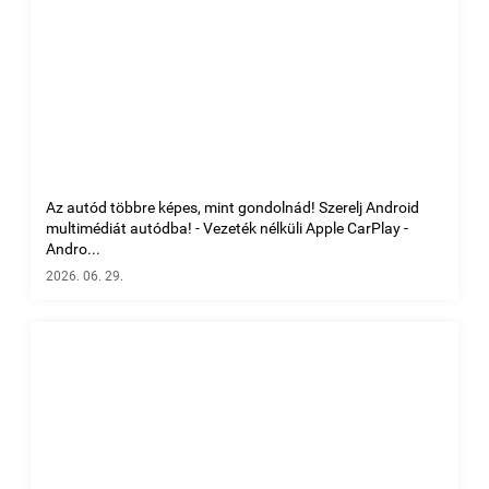
Az autód többre képes, mint gondolnád! Szerelj Android
multimédiát autódba! - Vezeték nélküli Apple CarPlay -
Andro...
2026. 06. 29.