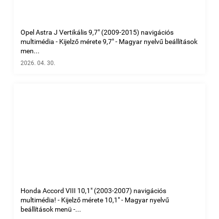
Opel Astra J Vertikális 9,7" (2009-2015) navigációs
multimédia - Kijelző mérete 9,7" - Magyar nyelvű beállítások
men...
2026. 04. 30.
Honda Accord VIII 10,1" (2003-2007) navigációs
multimédia! - Kijelző mérete 10,1" - Magyar nyelvű
beállítások menü -...