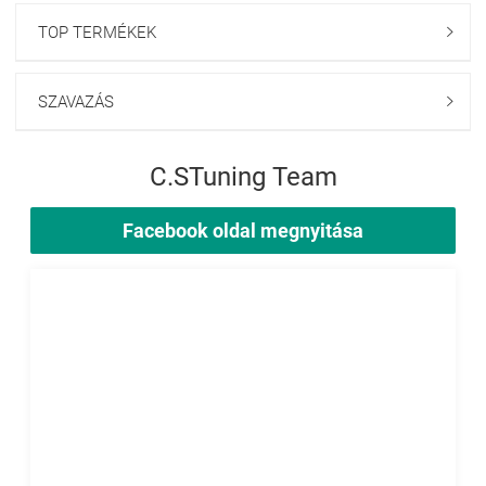
TOP TERMÉKEK

SZAVAZÁS

C.STuning Team
Facebook oldal megnyitása