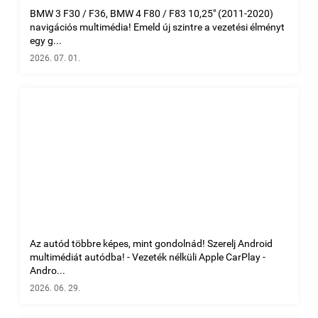
BMW 3 F30 / F36, BMW 4 F80 / F83 10,25" (2011-2020)
navigációs multimédia! Emeld új szintre a vezetési élményt
egy g...
2026. 07. 01.
Az autód többre képes, mint gondolnád! Szerelj Android
multimédiát autódba! - Vezeték nélküli Apple CarPlay -
Andro...
2026. 06. 29.