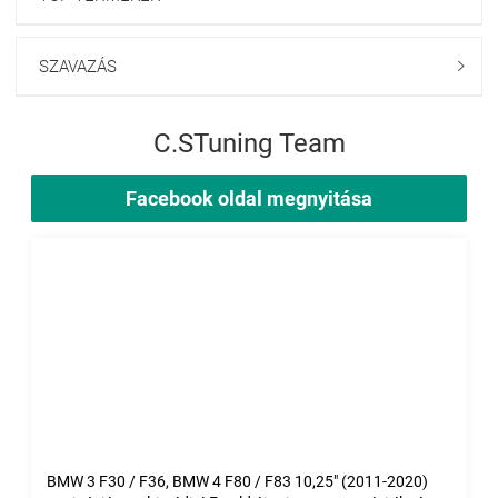
SZAVAZÁS

C.STuning Team
Facebook oldal megnyitása
BMW 3 F30 / F36, BMW 4 F80 / F83 10,25" (2011-2020)