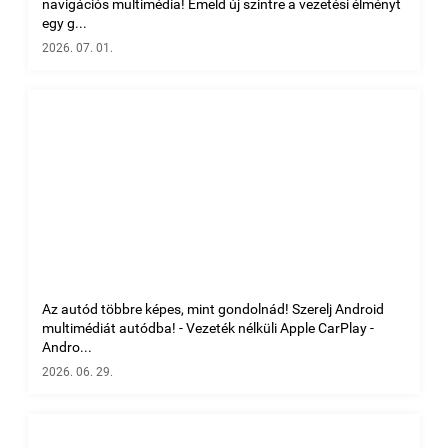
navigációs multimédia! Emeld új szintre a vezetési élményt
egy g...
2026. 07. 01.
Az autód többre képes, mint gondolnád! Szerelj Android
multimédiát autódba! - Vezeték nélküli Apple CarPlay -
Andro...
2026. 06. 29.